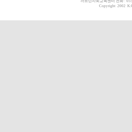
까르딘사회교육센터 전화 : 055-293-
Copyright 2002 K.C.S