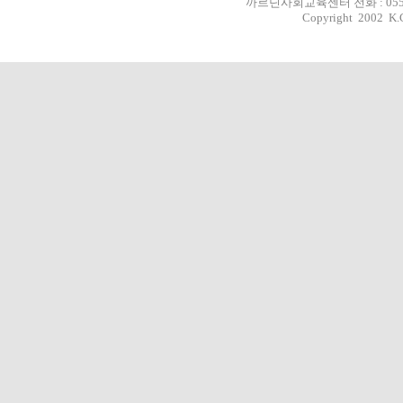
까르딘사회교육센터 전화 : 055-293-
Copyright 2002 K.C.S