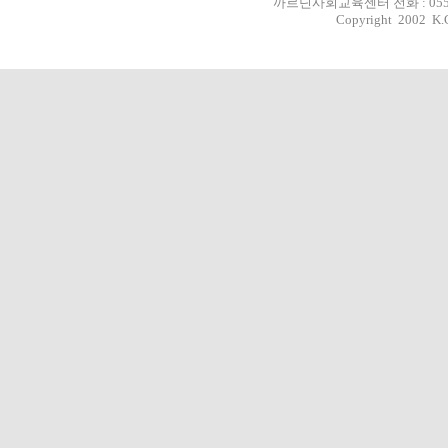
까르딘사회교육센터 전화 : 055-293-
Copyright 2002 K.C.S