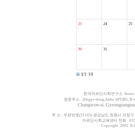
23
24
25
30
31
한국까르딘사회연구소 Korea Cardijn 
6-
영문주소 :
(
Dogye-dong,
Jinbo
APT)
B1
,
Changwon-si, Gyeongsangn
주 소 : 우편번호(51165) 경상남도 창원시 의창구
까르딘사회교육센터 전화 : 055-293-
Copyright 2002 K.C.S